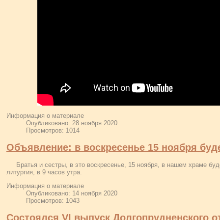
Информация о материале
Опубликовано: 28 ноября 2020
Просмотров: 1014
Объявление: в воскресенье 15 ноября буд
Братья и сестры, в это воскресенье, 15 ноября, в нашем храме б
литургия, в 9 часов утра.
Информация о материале
Опубликовано: 14 ноября 2020
Просмотров: 1043
Состоялся VI выпуск Долгопрудненского 