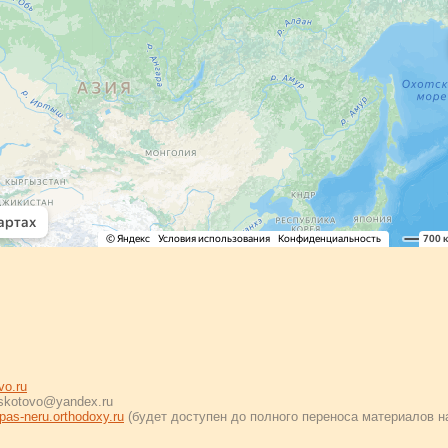
vo.ru
skotovo@yandex.ru
pas-neru.orthodoxy.ru
(будет доступен до полного переноса материалов н