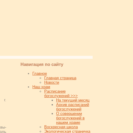
Навигация по сайту
Главное
Главная страница
Новости
Наш храм
Расписание
богослужений >>>
 г.
На текущий месяц
Архив расписаний
богослужений
О совершении
богослужений в
нашем храме
Воскресная школа
квы-
Экологическая страничка
оль