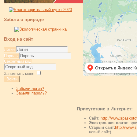
Забота о природе
Вход на сайт
Логин
Пароль
Секретный код
Запомнить меня
Войти
Забыли логин?
Забыли пароль?
Присутствие в Интернет:
Сайт:
http://www.spaskoto
Электронная почта:
spa
Старый сайт:
http://www.s
новый сайт)