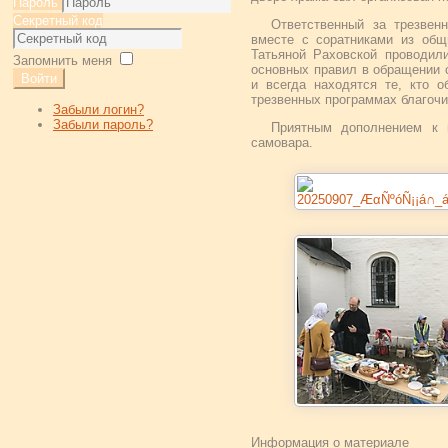
Пароль
Секретный код
Ответственный за трезвен
вместе с соратниками из общ
Татьяной Раховской проводил
Запомнить меня
основных правил в обращении 
Войти
и всегда находятся те, кто 
трезвенных программах благочи
Забыли логин?
Забыли пароль?
Приятным дополнением к 
самовара.
Информация о материале