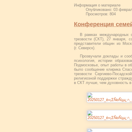
Информация о материале
Опубликовано: 03 февра
Просмотров: 804
Конференция семей
В рамках международных о
трезвости (СКТ), 27 января, 
представители общин из Москв
(г. Северск).
Прозвучали доклады и сооб
психология, истории образов
Подмосковье, опыт работы в о
было сообщение клирика Спасс
трезвости Сергиево-Посадско
религиозной поддержки стражд
в СКТ лучше, чем духовность в