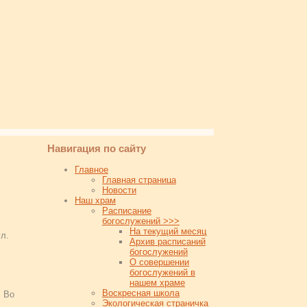
Навигация по сайту
Главное
Главная страница
Новости
Наш храм
Расписание
богослужений >>>
На текущий месяц
л.
Архив расписаний
богослужений
О совершении
богослужений в
нашем храме
Воскресная школа
. Во
Экологическая страничка