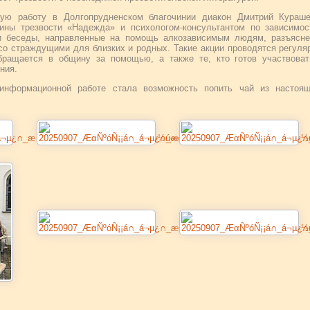
ную работу в Долгопрудненском благочинии диакон Дмитрий Кураше
ины трезвости «Надежда» и психологом-консультантом по зависимос
и беседы, направленные на помощь алкозависимым людям, разъясне
со страждущими для близких и родных. Такие акции проводятся регуля
обращается в общину за помощью, а также те, кто готов участвова
ния.
информационной работе стала возможность попить чай из настоящ