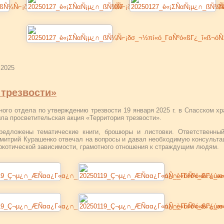
 2025
 трезвости»
ого отдела по утверждению трезвости 19 января 2025 г. в Спасском х
шла просветительская акция «Территория трезвости».
едложены тематические книги, брошюры и листовки. Ответственный
имитрий Курашенко отвечал на вопросы и давал необходимую консульт
ркотической зависимости, грамотного отношения к страждущим людям.