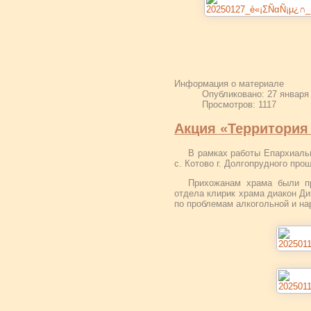
Информация о материале
Опубликовано: 27 января
Просмотров: 1117
Акция «Территория
В рамках работы Епархиальн
с. Котово г. Долгопрудного про
Прихожанам храма были пр
отдела клирик храма диакон Д
по проблемам алкогольной и на