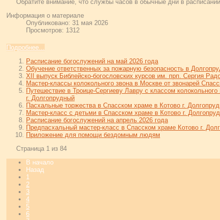
Обратите внимание, что службы часов в обычные дни в расписании
Информация о материале
Опубликовано: 31 мая 2026
Просмотров: 1312
Подробнее...
Расписание богослужений на май 2026 года
Обучение ответственных за пожарную безопасность в Долгопру
XII выпуск Библейско-богословских курсов им. прп. Сергия Ра
Мастер-классы колокольного звона в Москве от звонарей Спасс
Путешествие в Троице-Сергиеву Лавру с классом колокольного 
г. Долгопрудный
Пасхальные торжества в Спасском храме в Котово г. Долгопру
Мастер-класс с детьми в Спасском храме в Котово г. Долгопру
Расписание богослужений на апрель 2026 года
Предпасхальный мастер-класс в Спасском храме Котово г. Дол
Приложение для помощи бездомным людям
Страница 1 из 84
В начало
Назад
1
2
3
4
5
6