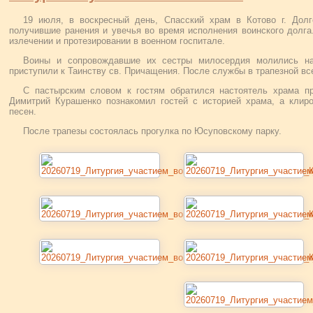
19 июля, в воскресный день, Спасский храм в Котово г. Дол
получившие ранения и увечья во время исполнения воинского долга
излечении и протезировании в военном госпитале.
Воины и сопровождавшие их сестры милосердия молились на
приступили к Таинству св. Причащения. После службы в трапезной вс
С пастырским словом к гостям обратился настоятель храма п
Димитрий Курашенко познакомил гостей с историей храма, а кли
песен.
После трапезы состоялась прогулка по Юсуповскому парку.