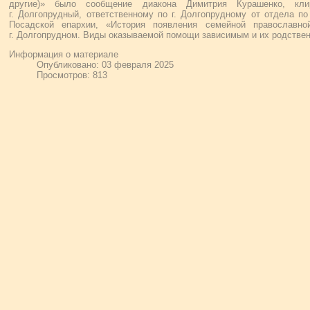
другие)» было сообщение диакона Димитрия Курашенко, кл
г. Долгопрудный, ответственному по г. Долгопрудному от отдела п
Посадской епархии, «История появления семейной православн
г. Долгопрудном. Виды оказываемой помощи зависимым и их родствен
Информация о материале
Опубликовано: 03 февраля 2025
Просмотров: 813