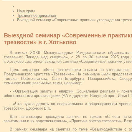
Наш храм
Трезвенное движение
Выездной семинар «Современные практики утверждения трезвос
Выездной семинар «Современные практик
трезвости» в г. Хотьково
В рамках XXХIII Международных Рождественских образователь
трезвение: Победа над смертью», с 28 по 30 января 2025 года 
г. Хотьково состоялся выездной семинар «Современные практики утве
Цель семинара: обмен практическим опытом по утверждению 
Предтеченского братства «Трезвение». На семинаре были представи
Томска, Нефтеюганска, Санкт-Петербурга, Новороссийска, Сверд
семинаре были различные темы, например:
- «Организация работы в епархии. Социальная реклама и привл
общественными организациями (АА и другие)». Ведущий прот. Илья Ш
- «Что нужно делать на епархиальном и общецерковном уровн
трезвости». Доронкин В.К.
Для начинающих проходили занятия по темам: «С чего начи
зависимыми и их родственниками», «Практика обетов трезвости». Ве
В рамках семинара на занятии по теме «Взаимодействие с о