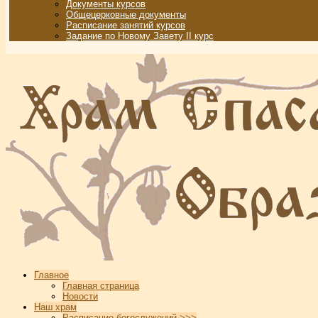
Документы курсов
Общецерковные документы
Расписание занятий курсов
Задание по Новому Завету II курс
Главное
Главная страница
Новости
Наш храм
Расписание богослужений >>>