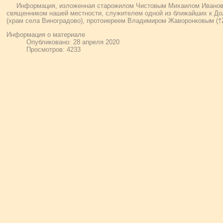
Информация, изложенная старожилом Чистовым Михаилом Иванов
священником нашей местности, служителем одной из ближайших к До
(храм села Виноградово), протоиереем Владимиром Жаворонковым (†2
Информация о материале
Опубликовано: 28 апреля 2020
Просмотров: 4233