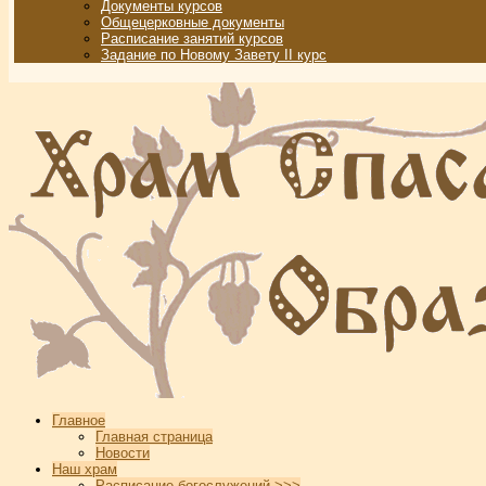
Документы курсов
Общецерковные документы
Расписание занятий курсов
Задание по Новому Завету II курс
Главное
Главная страница
Новости
Наш храм
Расписание богослужений >>>