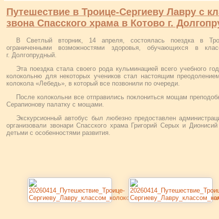
Путешествие в Троице-Сергиеву Лавру с к
звона Спасского храма в Котово г. Долгоп
В Светлый вторник, 14 апреля, состоялась поездка в Тр
ограниченными возможностями здоровья, обучающихся в клас
г. Долгопрудный.
Эта поездка стала своего рода кульминацией всего учебного го
колокольню для некоторых учеников стал настоящим преодолением,
колокола «Лебедь», в который все позвонили по очереди.
После колокольни все отправились поклониться мощам преподобн
Серапионову палатку с мощами.
Экскурсионный автобус был любезно предоставлен администраци
организовали звонари Спасского храма Григорий Серых и Дионисий
детьми с особенностями развития.