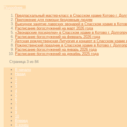
Подробнее...
Предпасхальный мастер-класс в Спасском храме Котово г. Дол
Приложение для помощи бездомным людям
Выездное занятие лаврских звонарей в Спасском храме в Котов
Расписание богослужений на март 2026 года
«Звонарские посиделки» в Спасском храме в Котово г. Долгопр
Расписание богослужений на февраль 2026 года
Детская рождественская Литургия и концерт в Спасском храме 
Рождественский праздник в Спасском храме в Котово г. Долгоп
Расписание богослужений на январь 2026 года
Расписание богослужений на декабрь 2025 года
Страница 3 из 84
В начало
Назад
1
2
3
4
5
6
7
8
9
10
Вперед
В конец