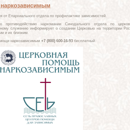
 наркозависимым
я от Епархиального отдела по профилактике зависимостей.
о противодействию наркомании Синодального отдела по церков
ьному служению информирует о создании Церковью на территории Ро
м и их близким.
помощи наркозависимым
+7 (800) 600-16-93
бесплатный.