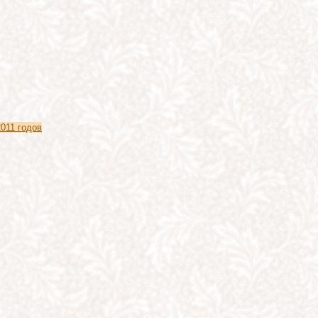
011 годов