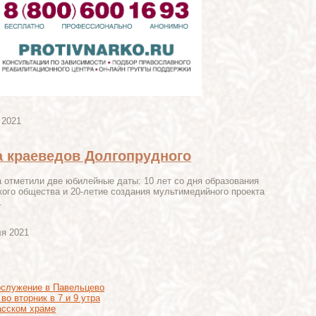
 2021
 краеведов Долгопрудного
 отметили две юбилейные даты: 10 лет со дня образования
ого общества и 20-летие создания мультимедийного проекта
.
ля 2021
ослужение в Павельцево
во вторник в 7 и 9 утра
асском храме