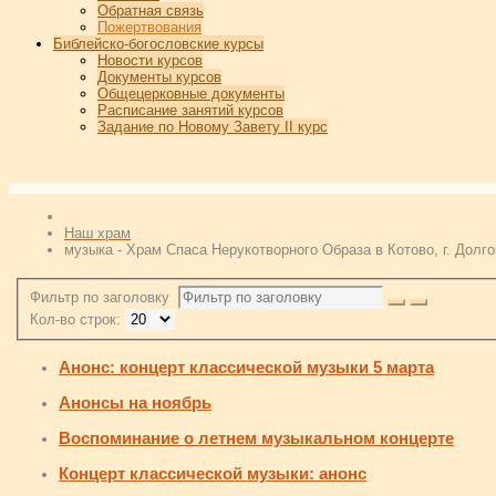
Обратная связь
Пожертвования
Библейско-богословские курсы
Новости курсов
Документы курсов
Общецерковные документы
Расписание занятий курсов
Задание по Новому Завету II курс
Наш храм
музыка - Храм Спаса Нерукотворного Образа в Котово, г. Долг
Фильтр по заголовку
Кол-во строк:
Анонс: концерт классической музыки 5 марта
Анонсы на ноябрь
Воспоминание о летнем музыкальном концерте
Концерт классической музыки: анонс