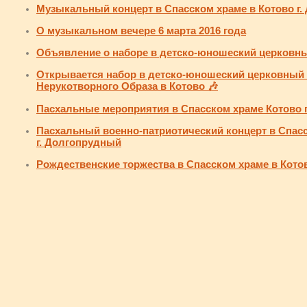
Музыкальный концерт в Спасском храме в Котово г
О музыкальном вечере 6 марта 2016 года
Объявление о наборе в детско-юношеский церковн
Открывается набор в детско-юношеский церковный 
Нерукотворного Образа в Котово 🎶
Пасхальные мероприятия в Спасском храме Котово 
Пасхальный военно-патриотический концерт в Спасс
г. Долгопрудный
Рождественские торжества в Спасском храме в Кото