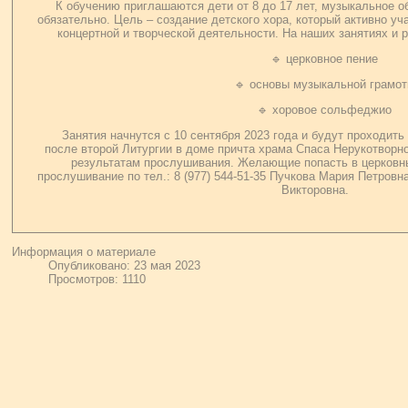
К обучению приглашаются дети от 8 до 17 лет, музыкальное о
обязательно. Цель – создание детского хора, который активно уч
концертной и творческой деятельности. На наших занятиях и 
🔹 церковное пение
🔹 основы музыкальной грамо
🔹 хоровое сольфеджио
Занятия начнутся с 10 сентября 2023 года и будут проходить
после второй Литургии в доме причта храма Спаса Нерукотворно
результатам прослушивания. Желающие попасть в церковны
прослушивание по тел.: 8 (977) 544-51-35 Пучкова Мария Петровна
Викторовна.
Информация о материале
Опубликовано: 23 мая 2023
Просмотров: 1110