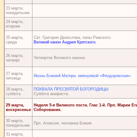
23 марта,
понедельник
24 марта,
вторник
25 марта,
Свт. Григория Двоеслова, папы Римского.
среда
Великий канон Андрея Критского.
26 марта,
Четверток Великого канона.
четверг
27 марта,
Иконы Божией Матери, именуемой «Феодоровская».
пятница
28 марта,
ПОХВАЛА ПРЕСВЯТОЙ БОГОРОДИЦЫ
суббота
Суббота акафиста.
29 марта,
Неделя 5-я Великого поста. Глас 1-й. Прп. Марии Ег
воскресенье
Соборование.
30 марта,
Прп. Алексия, человека Божия.
понедельник
31 марта,