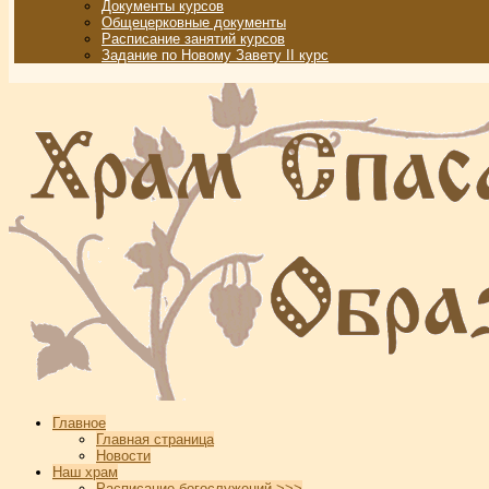
Документы курсов
Общецерковные документы
Расписание занятий курсов
Задание по Новому Завету II курс
Главное
Главная страница
Новости
Наш храм
Расписание богослужений >>>