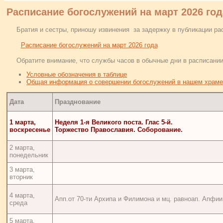
Расписание богослужений на март 2026 год
Братия и сестры, приношу извинения за задержку в публикации рас
Расписание богослужений на март 2026 года
Обратите внимание, что службы часов в обычные дни в расписании
Условные обозначения в таблице
Общая информация о совершении богослужений в нашем храме
Дата
Празднование
1 марта,
Неделя 1-я Великого поста. Глас 5-й.
воскресенье
Торжество Православия.
Соборование.
2 марта,
понедельник
3 марта,
вторник
4 марта,
Апп.от 70-ти Архипа и Филимона и мц. равноап. Апфии
среда
5 марта,