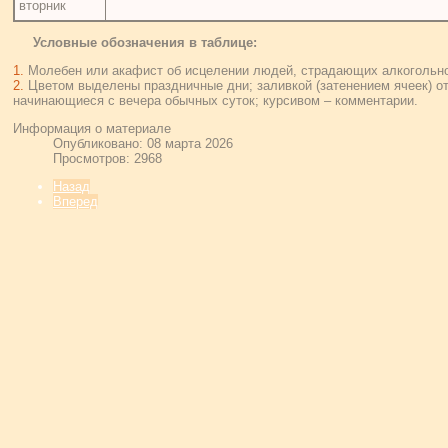
вторник
Условные обозначения в таблице:
1.
Молебен или акафист об исцелении людей, страдающих алкогольно
2.
Цветом выделены праздничные дни; заливкой (затенением ячеек) о
начинающиеся с вечера обычных суток; курсивом – комментарии.
Информация о материале
Опубликовано: 08 марта 2026
Просмотров: 2968
Назад
Вперед