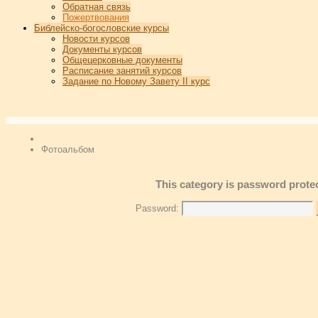
Обратная связь
Пожертвования
Библейско-богословские курсы
Новости курсов
Документы курсов
Общецерковные документы
Расписание занятий курсов
Задание по Новому Завету II курс
Фотоальбом
This category is password prote
Password: