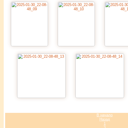
В начало
Назад
1
2