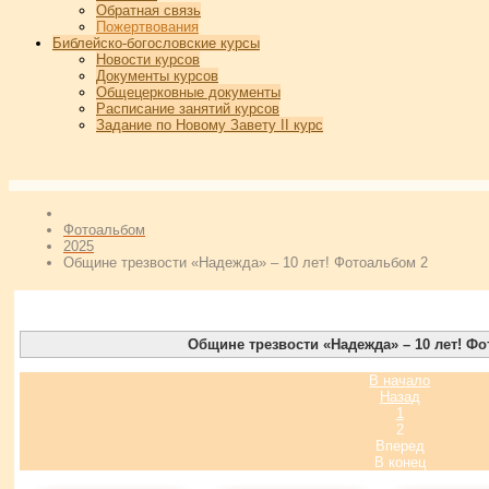
Обратная связь
Пожертвования
Библейско-богословские курсы
Новости курсов
Документы курсов
Общецерковные документы
Расписание занятий курсов
Задание по Новому Завету II курс
Фотоальбом
2025
Общине трезвости «Надежда» – 10 лет! Фотоальбом 2
Общине трезвости «Надежда» – 10 лет! Ф
В начало
Назад
1
2
Вперед
В конец