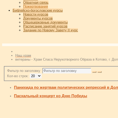
Обратная связь
Пожертвования
Библейско-богословские курсы
Новости курсов
Документы курсов
Общецерковные документы
Расписание занятий курсов
Задание по Новому Завету II курс
Наш храм
ветераны - Храм Спаса Нерукотворного Образа в Котово, г. До
Фильтр по заголовку
Кол-во строк:
Панихида по жертвам политических репрессий в До
Пасхальный концерт ко Дню Победы