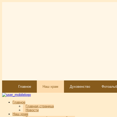
Главное
Наш храм
Духовенство
Фотоаль
Главное
Главная страница
Новости
Наш храм