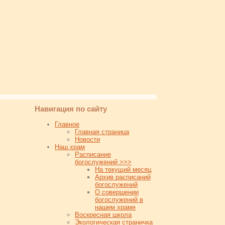
Навигация по сайту
Главное
Главная страница
Новости
Наш храм
Расписание
богослужений >>>
На текущий месяц
Архив расписаний
богослужений
О совершении
богослужений в
нашем храме
Воскресная школа
Экологическая страничка