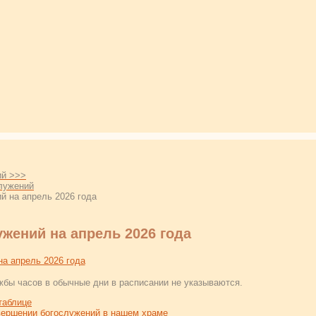
ий >>>
лужений
й на апрель 2026 года
жений на апрель 2026 года
а апрель 2026 года
жбы часов в обычные дни в расписании не указываются.
таблице
ершении богослужений в нашем храме