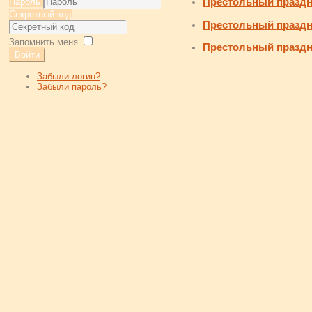
Престольный праздн
Пароль
Секретный код
Престольный праздн
Запомнить меня
Престольный праздн
Войти
Забыли логин?
Забыли пароль?