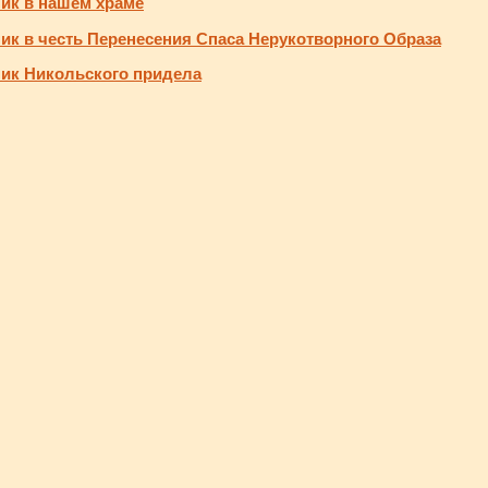
ик в нашем храме
ик в честь Перенесения Спаса Нерукотворного Образа
ик Никольского придела