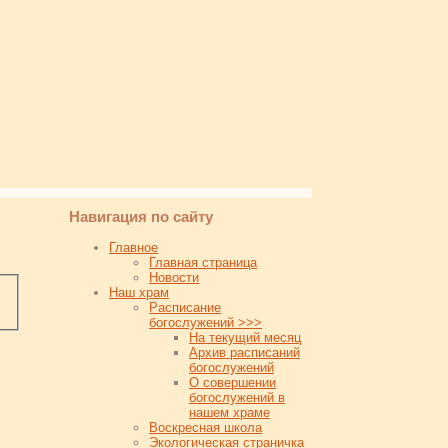
Навигация по сайту
Главное
Главная страница
Новости
Наш храм
Расписание
богослужений >>>
На текущий месяц
Архив расписаний
богослужений
О совершении
богослужений в
нашем храме
Воскресная школа
Экологическая страничка