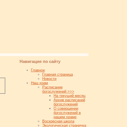
Навигация по сайту
Главное
Главная страница
Новости
Наш храм
Расписание
богослужений >>>
На текущий месяц
Архив расписаний
богослужений
О совершении
богослужений в
нашем храме
Воскресная школа
Экологическая страничка