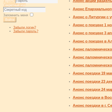
Анонс акции раздель
Пароль
Секретный код
Анонс Епархиальног
Запомнить меня
Анонс о Литургии с
Войти
Анонс о поездке 1 н
Забыли логин?
Забыли пароль?
Анонс о поездке 3 а
Анонс о поездке в А
Анонс паломническо
Анонс паломнической
Анонс паломническо
Анонс поездки 19 м
Анонс поездки 23 де
Анонс поездки 24 ма
Анонс поездки в Во
Анонс поездки в г. С