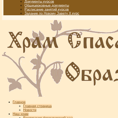
Документы курсов
Общецерковные документы
Расписание занятий курсов
Задание по Новому Завету II курс
Главное
Главная страница
Новости
Наш храм
Расписание богослужений >>>